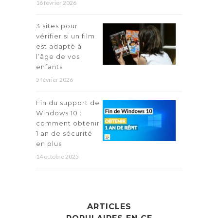
16 février 2026
3 sites pour
vérifier si un film
est adapté à
l’âge de vos
enfants
5 février 2026
Fin du support de
Windows 10 :
comment obtenir
1 an de sécurité
en plus
14 octobre 2025
ARTICLES