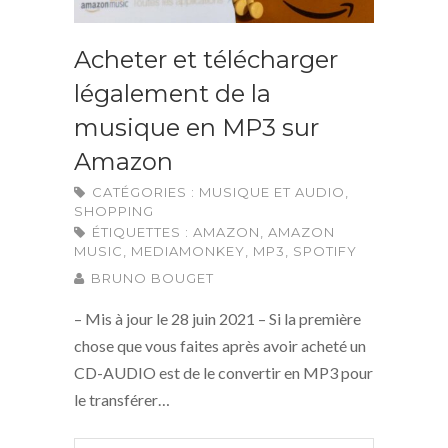
Acheter et télécharger
légalement de la
musique en MP3 sur
Amazon
CATÉGORIES :
MUSIQUE ET AUDIO
,
SHOPPING
ÉTIQUETTES :
AMAZON
,
AMAZON
MUSIC
,
MEDIAMONKEY
,
MP3
,
SPOTIFY
BRUNO BOUGET
– Mis à jour le 28 juin 2021 – Si la première
chose que vous faites après avoir acheté un
CD-AUDIO est de le convertir en MP3 pour
le transférer…