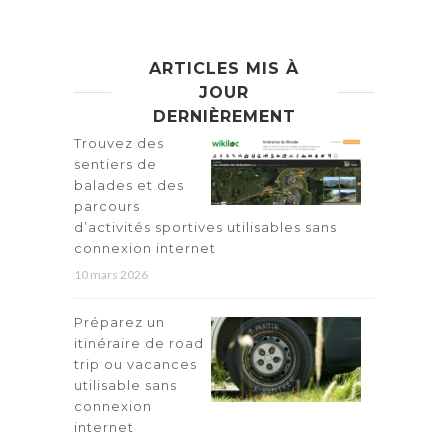
ARTICLES MIS À
JOUR
DERNIÈREMENT
Trouvez des
sentiers de
balades et des
parcours
d’activités sportives utilisables sans
connexion internet
10 mars 2026
Préparez un
itinéraire de road
trip ou vacances
utilisable sans
connexion
internet