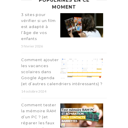
POPULAIRES EN CE
MOMENT
3 sites pour
vérifier si un film
est adapté à
l’âge de vos
enfants
5 février 2026
Comment ajouter
les vacances
scolaires dans
Google Agenda
(et d’autres calendriers intéressants) ?
14 octobre 2024
Comment tester
la mémoire RAM
d’un PC ? (et
réparer les faux