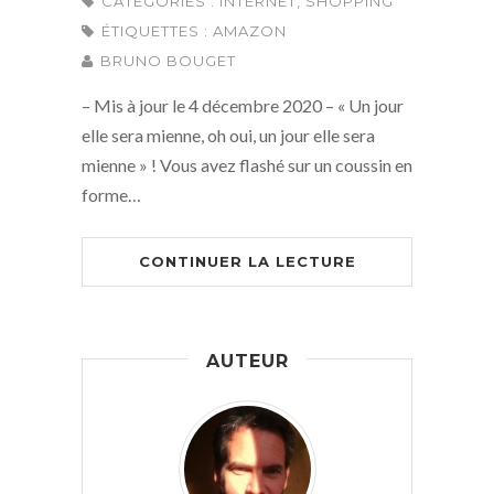
CATÉGORIES :
INTERNET
,
SHOPPING
ÉTIQUETTES :
AMAZON
BRUNO BOUGET
– Mis à jour le 4 décembre 2020 – « Un jour
elle sera mienne, oh oui, un jour elle sera
mienne » ! Vous avez flashé sur un coussin en
forme…
CONTINUER LA LECTURE
AUTEUR