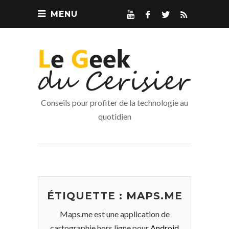
MENU
Conseils pour profiter de la technologie au
quotidien
ÉTIQUETTE :
MAPS.ME
Maps.me est une application de
cartographie hors ligne pour
Android