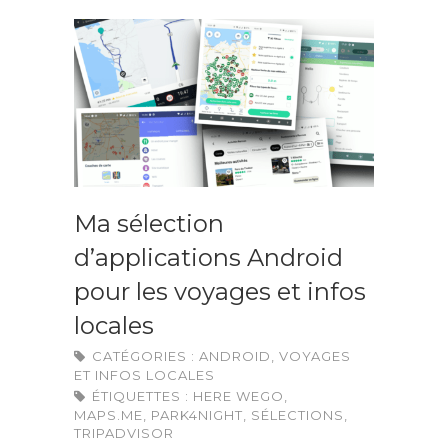
Ma sélection
d’applications Android
pour les voyages et infos
locales
CATÉGORIES :
ANDROID
,
VOYAGES
ET INFOS LOCALES
ÉTIQUETTES :
HERE WEGO
,
MAPS.ME
,
PARK4NIGHT
,
SÉLECTIONS
,
TRIPADVISOR