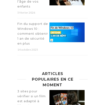
l’âge de vos
enfants
5 février 2026
Fin du support de
Windows 10 :
comment obtenir
1 an de sécurité
en plus
14 octobre 2025
ARTICLES
POPULAIRES EN CE
MOMENT
3 sites pour
vérifier si un film
est adapté à