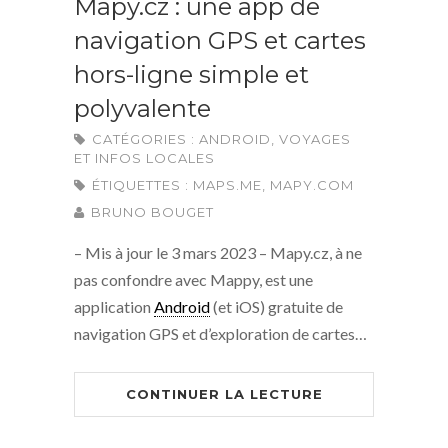
Mapy.cz : une app de
navigation GPS et cartes
hors-ligne simple et
polyvalente
CATÉGORIES :
ANDROID
,
VOYAGES
ET INFOS LOCALES
ÉTIQUETTES :
MAPS.ME
,
MAPY.COM
BRUNO BOUGET
– Mis à jour le 3 mars 2023 – Mapy.cz, à ne
pas confondre avec Mappy, est une
application
Android
(et iOS) gratuite de
navigation GPS et d’exploration de cartes…
CONTINUER LA LECTURE