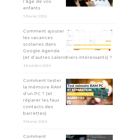
l’âge de vos
enfants
5 février 2026
Comment ajouter
les vacances
scolaires dans
Google Agenda
(et d’autres calendriers intéressants) ?
14 octobre 2024
Comment tester
la mémoire RAM
d’un PC ? (et
réparer les faux
contacts des
barrettes)
9 février 2024
Comment