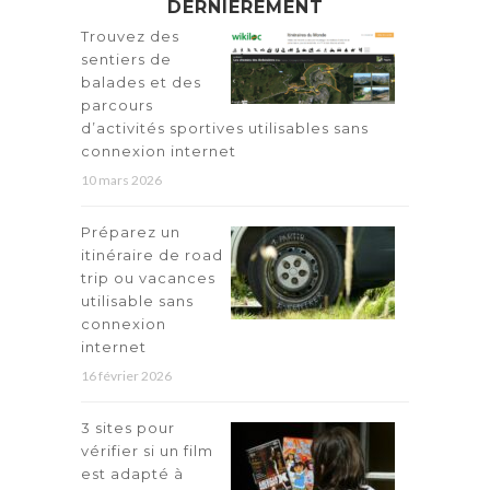
DERNIÈREMENT
Trouvez des
sentiers de
balades et des
parcours
d’activités sportives utilisables sans
connexion internet
10 mars 2026
Préparez un
itinéraire de road
trip ou vacances
utilisable sans
connexion
internet
16 février 2026
3 sites pour
vérifier si un film
est adapté à