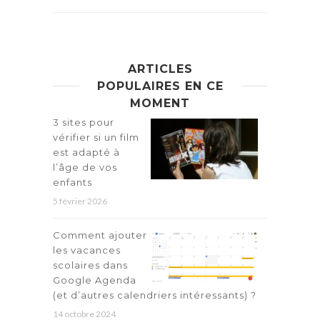
ARTICLES
POPULAIRES EN CE
MOMENT
3 sites pour
vérifier si un film
est adapté à
l’âge de vos
enfants
5 février 2026
Comment ajouter
les vacances
scolaires dans
Google Agenda
(et d’autres calendriers intéressants) ?
14 octobre 2024