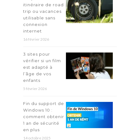
itinéraire de road
trip ou vacances
utilisable sans
connexion
internet
16 février 2026
3 sites pour
vérifier si un film
est adapté à
l’âge de vos
enfants
5 février 2026
Fin du support de
Windows 10 :
comment obtenir
1 an de sécurité
en plus
14 octobre 2025