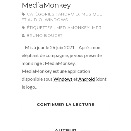
MediaMonkey
CATÉGORIES :
ANDROID
,
MUSIQUE
ET AUDIO
,
WINDOWS
ÉTIQUETTES :
MEDIAMONKEY
,
MP3
BRUNO BOUGET
– Mis à jour le 26 juin 2021 – Après mon
éléphant de compagnie, je vous présente
mon singe : MediaMonkey.
MediaMonkey est une application
disponible sous
Windows
et
Android
(dont
le logo…
CONTINUER LA LECTURE
AUTEUR