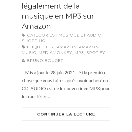
légalement de la
musique en MP3 sur
Amazon
CATÉGORIES :
MUSIQUE ET AUDIO
,
SHOPPING
ÉTIQUETTES :
AMAZON
,
AMAZON
MUSIC
,
MEDIAMONKEY
,
MP3
,
SPOTIFY
BRUNO BOUGET
– Mis à jour le 28 juin 2021 – Si la première
chose que vous faites après avoir acheté un
CD-AUDIO est de le convertir en MP3 pour
le transférer…
CONTINUER LA LECTURE