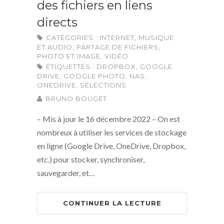
des fichiers en liens
directs
CATÉGORIES :
INTERNET
,
MUSIQUE
ET AUDIO
,
PARTAGE DE FICHIERS
,
PHOTO ET IMAGE
,
VIDÉO
ÉTIQUETTES :
DROPBOX
,
GOOGLE
DRIVE
,
GOOGLE PHOTO
,
NAS
,
ONEDRIVE
,
SÉLECTIONS
BRUNO BOUGET
– Mis à jour le 16 décembre 2022 – On est
nombreux à utiliser les services de stockage
en ligne (Google Drive, OneDrive, Dropbox,
etc.) pour stocker, synchroniser,
sauvegarder, et…
CONTINUER LA LECTURE