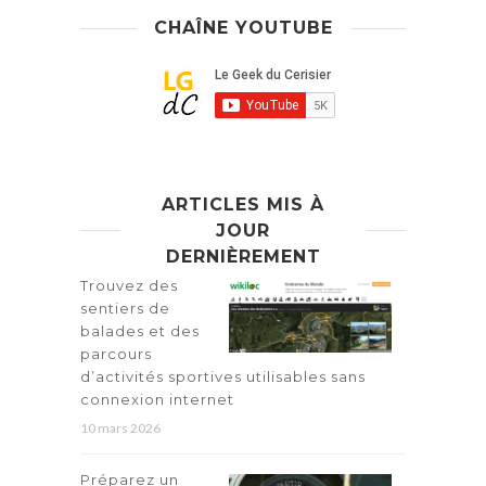
CHAÎNE YOUTUBE
ARTICLES MIS À
JOUR
DERNIÈREMENT
Trouvez des
sentiers de
balades et des
parcours
d’activités sportives utilisables sans
connexion internet
10 mars 2026
Préparez un