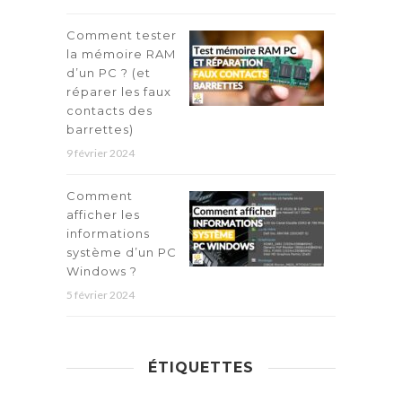
Comment tester
la mémoire RAM
d’un PC ? (et
réparer les faux
contacts des
barrettes)
9 février 2024
Comment
afficher les
informations
système d’un PC
Windows ?
5 février 2024
ÉTIQUETTES