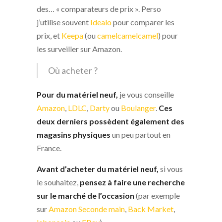
des… « comparateurs de prix ». Perso
j’utilise souvent
Idealo
pour comparer les
prix, et
Keepa
(ou
camelcamelcamel
) pour
les surveiller sur Amazon.
Où acheter ?
Pour du matériel neuf,
je vous conseille
Amazon
,
LDLC
,
Darty
ou
Boulanger
.
Ces
deux derniers possèdent également des
magasins physiques
un peu partout en
France.
Avant d’acheter du matériel neuf,
si vous
le souhaitez,
pensez à faire une recherche
sur le marché de l’occasion
(par exemple
sur
Amazon Seconde main
,
Back Market
,