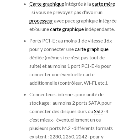
Carte graphique
intégrée à la
carte mère
: si vous ne prévoyez pas d’avoir un
processeur
avec puce graphique intégrée
et/ou une
carte graphique
indépendante.
Ports PCI-E : au moins 1 de vitesse 16x
pour y connecter une
carte graphique
dédiée (même si ce n’est pas tout de
suite) et au moins 1 port PCI-E 4x pour
connecter une éventuelle carte
additionnelle (contrôleur, Wi-Fi, etc.).
Connecteurs internes pour unité de
stockage : au moins 2 ports SATA pour
connecter des disques durs ou
SSD
-4
c’est mieux-, éventuellement un ou
plusieurs ports M.2 -différents formats
existent : 2280, 2260, 2242- pour y