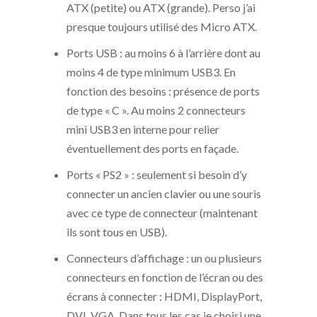
ATX (petite) ou ATX (grande). Perso j’ai
presque toujours utilisé des Micro ATX.
Ports USB : au moins 6 à l’arrière dont au
moins 4 de type minimum USB3. En
fonction des besoins : présence de ports
de type « C ». Au moins 2 connecteurs
mini USB3 en interne pour relier
éventuellement des ports en façade.
Ports « PS2 » : seulement si besoin d’y
connecter un ancien clavier ou une souris
avec ce type de connecteur (maintenant
ils sont tous en USB).
Connecteurs d’affichage : un ou plusieurs
connecteurs en fonction de l’écran ou des
écrans à connecter : HDMI, DisplayPort,
DVI, VGA. Dans tous les cas je choisi une