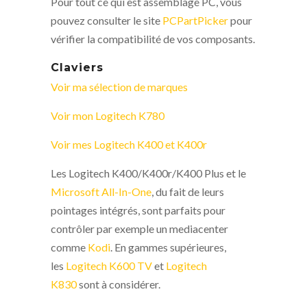
Pour tout ce qui est assemblage PC, vous
pouvez consulter le site
PCPartPicker
pour
vérifier la compatibilité de vos composants.
Claviers
Voir ma sélection de marques
Voir mon Logitech K780
Voir mes Logitech K400 et K400r
Les Logitech K400/K400r/K400 Plus et le
Microsoft All-In-One
, du fait de leurs
pointages intégrés, sont parfaits pour
contrôler par exemple un mediacenter
comme
Kodi
. En gammes supérieures,
les
Logitech K600 TV
et
Logitech
K830
sont à considérer.