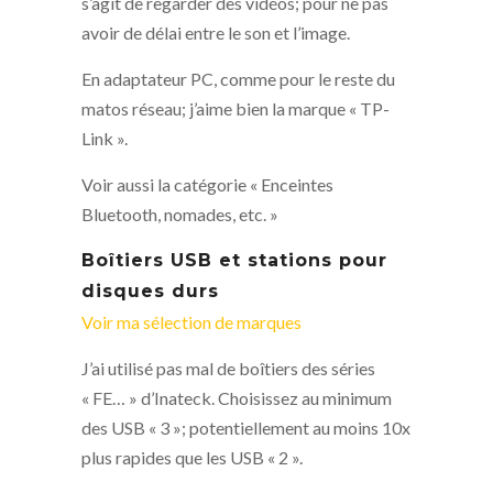
s’agit de regarder des vidéos; pour ne pas
avoir de délai entre le son et l’image.
En adaptateur PC, comme pour le reste du
matos réseau; j’aime bien la marque « TP-
Link ».
Voir aussi la catégorie « Enceintes
Bluetooth, nomades, etc. »
Boîtiers USB et stations pour
disques durs
Voir ma sélection de marques
J’ai utilisé pas mal de boîtiers des séries
« FE… » d’Inateck. Choisissez au minimum
des USB « 3 »; potentiellement au moins 10x
plus rapides que les USB « 2 ».