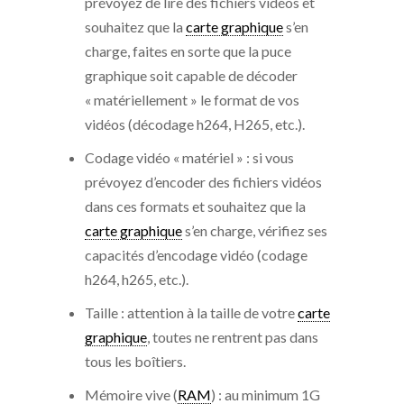
prévoyez de lire des fichiers vidéos et
souhaitez que la
carte graphique
s’en
charge, faites en sorte que la puce
graphique soit capable de décoder
« matériellement » le format de vos
vidéos (décodage h264, H265, etc.).
Codage vidéo « matériel » : si vous
prévoyez d’encoder des fichiers vidéos
dans ces formats et souhaitez que la
carte graphique
s’en charge, vérifiez ses
capacités d’encodage vidéo (codage
h264, h265, etc.).
Taille : attention à la taille de votre
carte
graphique
, toutes ne rentrent pas dans
tous les boîtiers.
Mémoire vive (
RAM
) : au minimum 1G