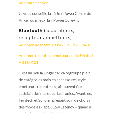
Voir ma sélection
Je vous conseille la série « PowerCore » de
Anker ou mieux, la « PowerCore+ ».
Bluetooth
(adaptateurs,
récepteurs, émetteurs)
Voir mon adaptateur USB TP-Link UB400
Voir mon récepteur émetteur audio Feintech
ABT00101
C’est un peu la jungle car ça regroupe plein
de catégories mais en accessoires style
émetteurs récepteurs j’ai souvent été
satisfait des marques TaoTonics, Avantree,
Feintech et Sony en prenant soin de choisir
des modèles « aptX Low Latency » quand il