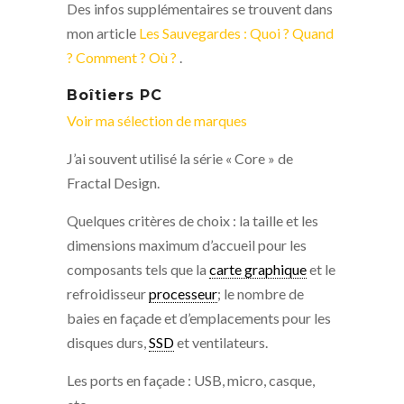
Des infos supplémentaires se trouvent dans
mon article
Les Sauvegardes : Quoi ? Quand
? Comment ? Où ?
.
Boîtiers PC
Voir ma sélection de marques
J’ai souvent utilisé la série « Core » de
Fractal Design.
Quelques critères de choix : la taille et les
dimensions maximum d’accueil pour les
composants tels que la
carte graphique
et le
refroidisseur
processeur
; le nombre de
baies en façade et d’emplacements pour les
disques durs,
SSD
et ventilateurs.
Les ports en façade : USB, micro, casque,