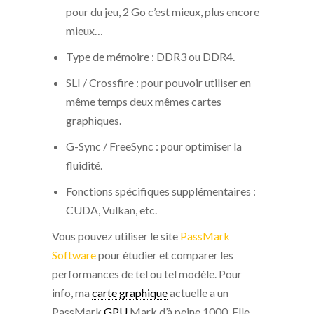
pour du jeu, 2 Go c’est mieux, plus encore
mieux…
Type de mémoire : DDR3 ou DDR4.
SLI / Crossfire : pour pouvoir utiliser en
même temps deux mêmes cartes
graphiques.
G-Sync / FreeSync : pour optimiser la
fluidité.
Fonctions spécifiques supplémentaires :
CUDA, Vulkan, etc.
Vous pouvez utiliser le site
PassMark
Software
pour étudier et comparer les
performances de tel ou tel modèle. Pour
info, ma
carte graphique
actuelle a un
PassMark
GPU
Mark d’à peine 1000. Elle