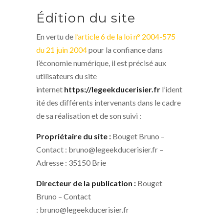
Édition du site
En vertu de
l’article 6 de la loi n° 2004-575
du 21 juin 2004
pour la confiance dans
l’économie numérique, il est précisé aux
utilisateurs du site
internet
https://legeekducerisier.fr
l’ident
ité des différents intervenants dans le cadre
de sa réalisation et de son suivi :
Propriétaire du site :
Bouget Bruno –
Contact : bruno@legeekducerisier.fr –
Adresse : 35150 Brie
Directeur de la publication :
Bouget
Bruno – Contact
: bruno@legeekducerisier.fr