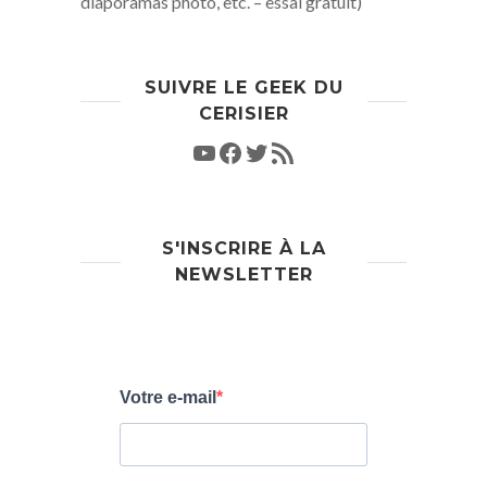
diaporamas photo, etc. – essai gratuit)
SUIVRE LE GEEK DU
CERISIER
S'INSCRIRE À LA
NEWSLETTER