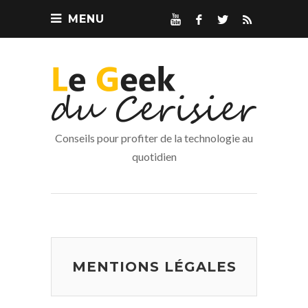
MENU
Conseils pour profiter de la technologie au
quotidien
MENTIONS LÉGALES