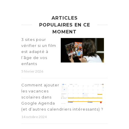
ARTICLES
POPULAIRES EN CE
MOMENT
3 sites pour
vérifier si un film
est adapté à
l’âge de vos
enfants
5 février 2026
Comment ajouter
les vacances
scolaires dans
Google Agenda
(et d’autres calendriers intéressants) ?
14 octobre 2024