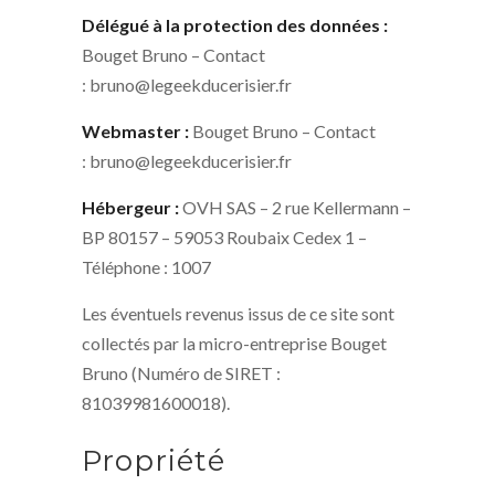
Délégué à la protection des données :
Bouget Bruno – Contact
: bruno@legeekducerisier.fr
Webmaster :
Bouget Bruno – Contact
: bruno@legeekducerisier.fr
Hébergeur :
OVH SAS – 2 rue Kellermann –
BP 80157 – 59053 Roubaix Cedex 1 –
Téléphone : 1007
Les éventuels revenus issus de ce site sont
collectés par la micro-entreprise Bouget
Bruno (Numéro de SIRET :
81039981600018).
Propriété