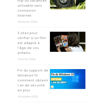
trip ou vacances
utilisable sans
connexion
internet
16 février 2026
3 sites pour
vérifier si un film
est adapté à
l’âge de vos
enfants
5 février 2026
Fin du support de
Windows 10 :
comment obtenir
1 an de sécurité
en plus
14 octobre 2025