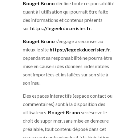
Bouget Bruno
décline toute responsabilité
quant à l’utilisation qui pourrait être faite
des informations et contenus présents
sur
https://legeekducerisier.fr
.
Bouget Bruno
s’engage à sécuriser au
mieux le site
https://legeekducerisier.fr
,
cependant sa responsabilité ne pourra être
mise en cause si des données indésirables
sont importées et installées sur son site à
son insu.
Des espaces interactifs (espace contact ou
commentaires) sont à la disposition des
utilisateurs.
Bouget Bruno
se réserve le
droit de supprimer, sans mise en demeure
préalable, tout contenu déposé dans cet
espace qui contreviendrait à la législation