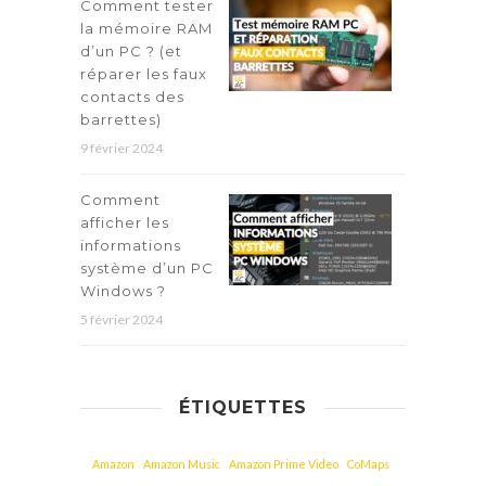
Comment tester
la mémoire RAM
d’un PC ? (et
réparer les faux
contacts des
barrettes)
9 février 2024
Comment
afficher les
informations
système d’un PC
Windows ?
5 février 2024
ÉTIQUETTES
Amazon
Amazon Music
Amazon Prime Video
CoMaps