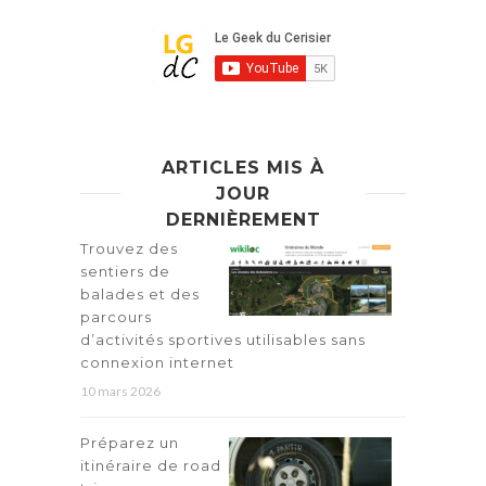
ARTICLES MIS À
JOUR
DERNIÈREMENT
Trouvez des
sentiers de
balades et des
parcours
d’activités sportives utilisables sans
connexion internet
10 mars 2026
Préparez un
itinéraire de road