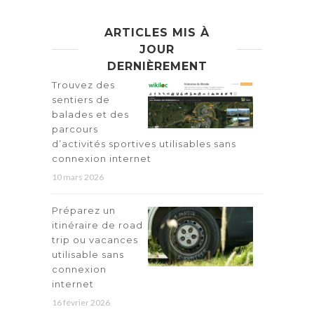
ARTICLES MIS À
JOUR
DERNIÈREMENT
Trouvez des
sentiers de
balades et des
parcours
d’activités sportives utilisables sans
connexion internet
10 mars 2026
Préparez un
itinéraire de road
trip ou vacances
utilisable sans
connexion
internet
16 février 2026