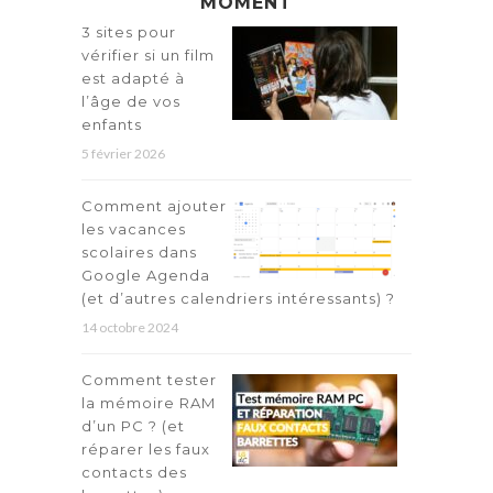
MOMENT
3 sites pour
vérifier si un film
est adapté à
l’âge de vos
enfants
5 février 2026
Comment ajouter
les vacances
scolaires dans
Google Agenda
(et d’autres calendriers intéressants) ?
14 octobre 2024
Comment tester
la mémoire RAM
d’un PC ? (et
réparer les faux
contacts des