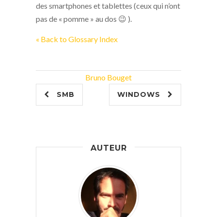
des smartphones et tablettes (ceux qui n’ont
pas de « pomme » au dos 😉 ).
« Back to Glossary Index
Bruno Bouget
SMB
WINDOWS
AUTEUR