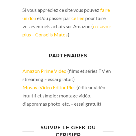
Si vous appréciez ce site vous pouvez
faire
un don
et/ou passer par
ce lien
pour faire
vos éventuels achats sur Amazon (
en savoir
plus
–
Conseils Matos
)
PARTENAIRES
Amazon Prime Video
(films et séries TV en
streaming – essai gratuit)
Movavi Video Editor Plus
(éditeur vidéo
intuitif et simple : montage vidéo,
diaporamas photo, etc. – essai gratuit)
SUIVRE LE GEEK DU
CERISIER