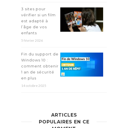
3 sites pour
vérifier si un film
est adapté à
l’âge de vos
enfants
5 février 2026
Fin du support de
Windows 10 :
comment obtenir
1 an de sécurité
en plus
14 octobre 2025
ARTICLES
POPULAIRES EN CE