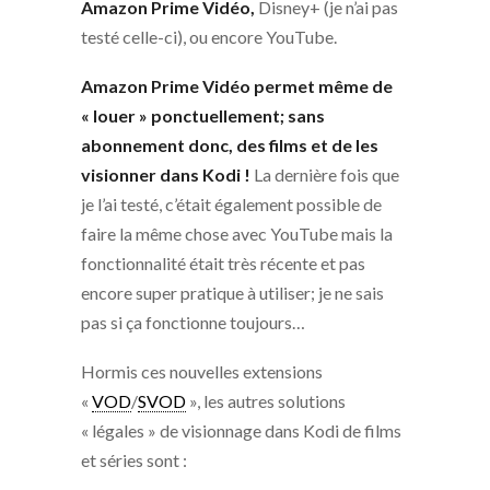
Amazon Prime Vidéo,
Disney+ (je n’ai pas
testé celle-ci), ou encore YouTube.
Amazon Prime Vidéo permet même de
« louer » ponctuellement; sans
abonnement donc, des films et de les
visionner dans Kodi !
La dernière fois que
je l’ai testé, c’était également possible de
faire la même chose avec YouTube mais la
fonctionnalité était très récente et pas
encore super pratique à utiliser; je ne sais
pas si ça fonctionne toujours…
Hormis ces nouvelles extensions
«
VOD
/
SVOD
», les autres solutions
« légales » de visionnage dans Kodi de films
et séries sont :