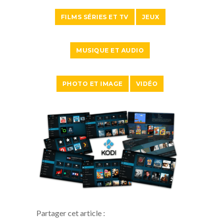
FILMS SÉRIES ET TV
JEUX
MUSIQUE ET AUDIO
PHOTO ET IMAGE
VIDÉO
Partager cet article :