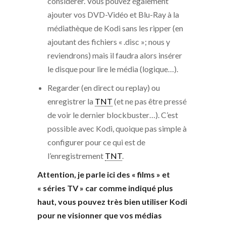
considérer. Vous pouvez également
ajouter vos DVD-Vidéo et Blu-Ray à la
médiathèque de Kodi sans les ripper (en
ajoutant des fichiers « .disc »; nous y
reviendrons) mais il faudra alors insérer
le disque pour lire le média (logique…).
Regarder (en direct ou replay) ou
enregistrer la
TNT
(et ne pas être pressé
de voir le dernier blockbuster…). C’est
possible avec Kodi, quoique pas simple à
configurer pour ce qui est de
l’enregistrement
TNT
.
Attention, je parle ici des « films » et
« séries TV » car comme indiqué plus
haut,
vous pouvez très bien utiliser Kodi
pour ne visionner que vos médias