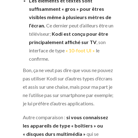
Les éléments et textes sont
suffisamment « gros » pour êtres
visibles même à plusieurs mètres de
l’écran.
Ce dernier peut d’ailleurs être un
téléviseur;
Kodi est conçu pour être
principalement affiché sur TV
, son
interface de type
« 10-foot UI »
le
confirme.
Bon, ça ne veut pas dire que vous ne pouvez
pas utiliser Kodi sur d’autres types d’écrans
et assis sur une chaise, mais pour ma part je
ne l’utilise pas sur smartphone par exemple;
je lui préfère d’autres applications.
Autre comparaison :
si vous connaissez
les appareils de type « boîtiers » ou
« disques durs multimédia »
qui se