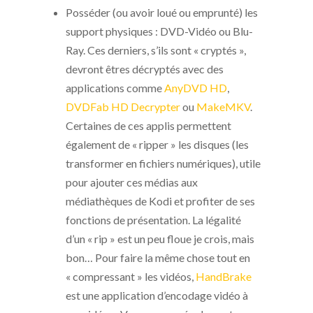
Posséder (ou avoir loué ou emprunté) les
support physiques : DVD-Vidéo ou Blu-
Ray. Ces derniers, s’ils sont « cryptés »,
devront êtres décryptés avec des
applications comme
AnyDVD HD
,
DVDFab HD Decrypter
ou
MakeMKV
.
Certaines de ces applis permettent
également de « ripper » les disques (les
transformer en fichiers numériques), utile
pour ajouter ces médias aux
médiathèques de Kodi et profiter de ses
fonctions de présentation. La légalité
d’un « rip » est un peu floue je crois, mais
bon… Pour faire la même chose tout en
« compressant » les vidéos,
HandBrake
est une application d’encodage vidéo à