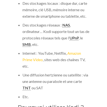
Des stockages locaux : disque dur, carte
mémoire, clé USB, mémoire interne ou
externe de smartphone ou tablette, etc.
Des stockages réseaux :
NAS
,
ordinateur… Kodi supporte tout un tas de
protocoles réseaux tels que l’
UPnP
, le
SMB
, etc.
Internet : YouTube, Netflix,
Amazon
Prime Video
, sites web des chaînes TV,
etc.
Une diffusion hertzienne ou satellite : via
une antenne ou parabole et une carte
TNT
ou SAT
Etc.