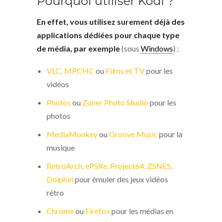
Pourquoi utiliser Kodi ?
En effet, vous utilisez surement déjà des
applications dédiées pour chaque type
de média, par exemple
(sous
Windows
) :
VLC,
MPCHC
ou
Films et TV
pour les
vidéos
Photos
ou
Zoner Photo Studio
pour les
photos
MediaMonkey
ou
Groove Music
pour la
musique
RetroArch,
ePSXe,
Project64,
ZSNES,
Dolphin
pour émuler des jeux vidéos
rétro
Chrome
ou
Firefox
pour les médias en