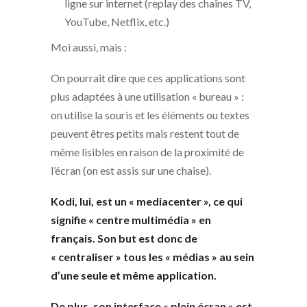
ligne sur internet (replay des chaînes TV,
YouTube, Netflix, etc.)
Moi aussi, mais :
On pourrait dire que ces applications sont
plus adaptées à une utilisation « bureau » :
on utilise la souris et les éléments ou textes
peuvent êtres petits mais restent tout de
même lisibles en raison de la proximité de
l’écran (on est assis sur une chaise).
Kodi, lui, est un « mediacenter », ce qui
signifie « centre multimédia » en
français.
Son but est donc de
« centraliser » tous les « médias »
au sein
d’une seule et même application.
De plus, son interface « plein écran » est