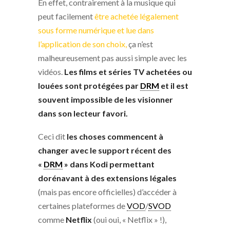
En effet, contrairement à la musique qui
peut facilement
être achetée légalement
sous forme numérique et lue dans
l’application de son choix,
ça n’est
malheureusement pas aussi simple avec les
vidéos.
Les films et séries TV achetées ou
louées sont protégées par
DRM
et il est
souvent impossible de les visionner
dans son lecteur favori.
Ceci dit
les choses commencent à
changer avec le support récent des
«
DRM
» dans Kodi permettant
dorénavant à des extensions légales
(mais pas encore officielles) d’accéder à
certaines plateformes de
VOD
/
SVOD
comme
Netflix
(oui oui, « Netflix » !),