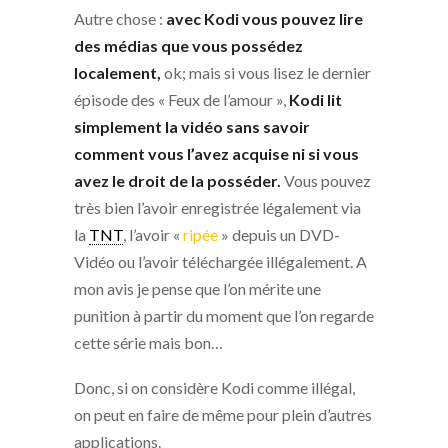
Autre chose :
avec Kodi vous pouvez lire
des médias que vous possédez
localement,
ok; mais si vous lisez le dernier
épisode des « Feux de l’amour »,
Kodi lit
simplement la vidéo sans savoir
comment vous l’avez acquise ni si vous
avez le droit de la posséder.
Vous pouvez
très bien l’avoir enregistrée légalement via
la
TNT
, l’avoir «
ripée
» depuis un DVD-
Vidéo ou l’avoir téléchargée illégalement. A
mon avis je pense que l’on mérite une
punition à partir du moment que l’on regarde
cette série mais bon…
Donc, si on considère Kodi comme illégal,
on peut en faire de même pour plein d’autres
applications.