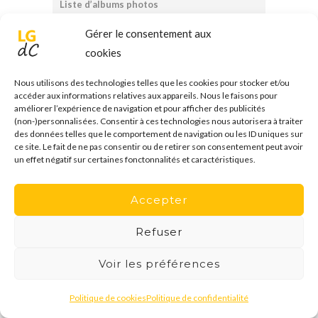
Liste d’albums photos
Gérer le consentement aux
cookies
Nous utilisons des technologies telles que les cookies pour stocker et/ou
accéder aux informations relatives aux appareils. Nous le faisons pour
améliorer l’expérience de navigation et pour afficher des publicités
(non-)personnalisées. Consentir à ces technologies nous autorisera à traiter
des données telles que le comportement de navigation ou les ID uniques sur
ce site. Le fait de ne pas consentir ou de retirer son consentement peut avoir
Écran d’accueil « Vidéos »
un effet négatif sur certaines fonctonnalités et caractéristiques.
Accepter
Refuser
Voir les préférences
Politique de cookies
Politique de confidentialité
Écran d’accueil « TV »