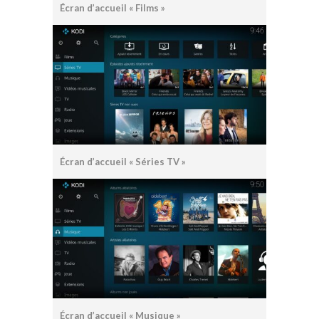
Écran d’accueil « Films »
Écran d’accueil « Séries TV »
Écran d’accueil « Musique »