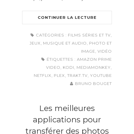
CONTINUER LA LECTURE
CATÉGORIES :
FILMS SÉRIES ET TV
,
JEUX
,
MUSIQUE ET AUDIO
,
PHOTO ET
IMAGE
,
VIDÉO
ÉTIQUETTES :
AMAZON PRIME
VIDEO
,
KODI
,
MEDIAMONKEY
,
NETFLIX
,
PLEX
,
TRAKT.TV
,
YOUTUBE
BRUNO BOUGET
Les meilleures
applications pour
transférer des photos