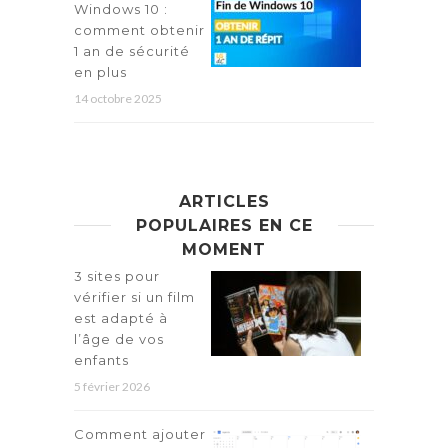
Windows 10 :
comment obtenir
1 an de sécurité
en plus
14 octobre 2025
ARTICLES
POPULAIRES EN CE
MOMENT
3 sites pour
vérifier si un film
est adapté à
l’âge de vos
enfants
5 février 2026
Comment ajouter