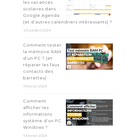
les vacances
scolaires dans
Google Agenda
(et d’autres calendriers intéressants) ?
14 octobre 2024
Comment tester
la mémoire RAM
d’un PC ? (et
réparer les faux
contacts des
barrettes)
9 février 2024
Comment
afficher les
informations
système d’un PC
Windows ?
5 février 2024