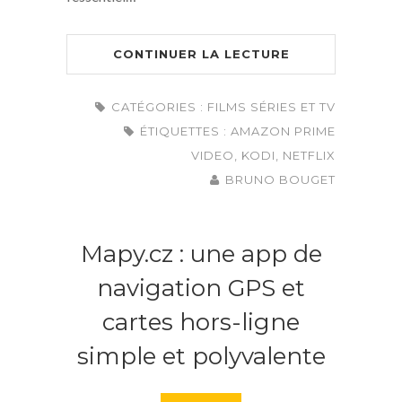
CONTINUER LA LECTURE
CATÉGORIES :
FILMS SÉRIES ET TV
ÉTIQUETTES :
AMAZON PRIME
VIDEO
,
KODI
,
NETFLIX
BRUNO BOUGET
Mapy.cz : une app de
navigation GPS et
cartes hors-ligne
simple et polyvalente