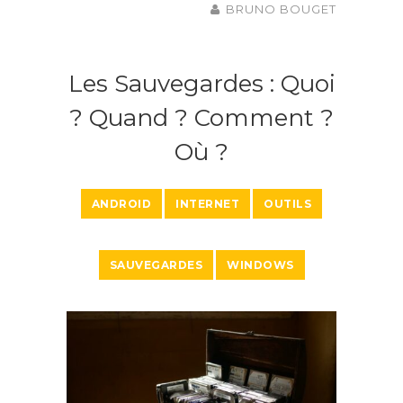
BRUNO BOUGET
Les Sauvegardes : Quoi
? Quand ? Comment ?
Où ?
ANDROID
INTERNET
OUTILS
SAUVEGARDES
WINDOWS