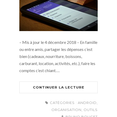
– Mis à jour le 4 décembre 2018 – En famille
ou entre amis, partager les dépenses c’est
bien (cadeaux, nourriture, boissons,
carburant, location, activités, etc.), faire les
comptes c’est chiant….
CONTINUER LA LECTURE
CATÉGORIES :
ANDROID
,
ORGANISATION
,
OUTILS
BRUNO BOUGET