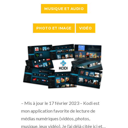
MUSIQUE ET AUDIO
PHOTO ET IMAGE
VIDÉO
– Mis à jour le 17 février 2023 – Kodi est
mon application favorite de lecture de
médias numériques (vidéos, photos,
musique, jeux vidéo). Je l’ai déjà citée ici et…